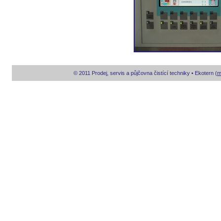
© 2011 Prodej, servis a půjčovna čistící techniky • Ekotern (
m