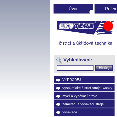
Úvod
Refer
Ú
st
(Přejít
na
Vyhledávání:
navigaci)
VÝPRODEJ
vysokotlaké čistící stroje, wapky
mycí a vysávací stroje
zametací a vysávací stroje
vysavače