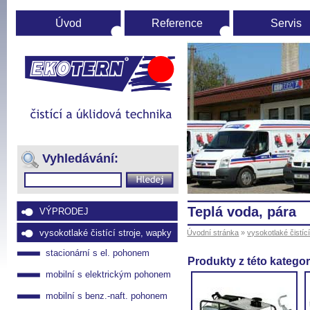
Úvod
Reference
Servis
Úvodní
stránka
(Přejít
na
Vyhledávání:
navigaci)
teplá voda, pára
VÝPRODEJ
vysokotlaké čistící stroje, wapky
Úvodní stránka
»
vysokotlaké čistíc
stacionární s el. pohonem
Produkty z této kategor
mobilní s elektrickým pohonem
mobilní s benz.-naft. pohonem