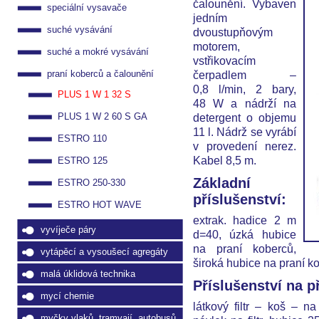
čalounění. Vybaven
speciální vysavače
jedním
suché vysávání
dvoustupňovým
motorem,
suché a mokré vysávání
vstřikovacím
čerpadlem –
praní koberců a čalounění
0,8 l/min, 2 bary,
PLUS 1 W 1 32 S
48 W a nádrží na
detergent o objemu
PLUS 1 W 2 60 S GA
11 l. Nádrž se vyrábí
ESTRO 110
v provedení nerez.
Kabel 8,5 m.
ESTRO 125
Základní
ESTRO 250-330
příslušenství:
ESTRO HOT WAVE
extrak. hadice 2 m
vyvíječe páry
d=40, úzká hubice
na praní koberců,
vytápěcí a vysoušecí agregáty
široká hubice na praní k
malá úklidová technika
Příslušenství na p
mycí chemie
látkový filtr – koš – n
myčky vlaků, tramvají, autobusů