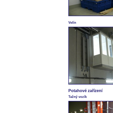
Velín
Potahové zařízení
Tažný vozík