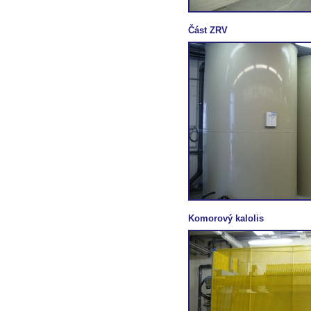
Část ZRV
Komorový kalolis