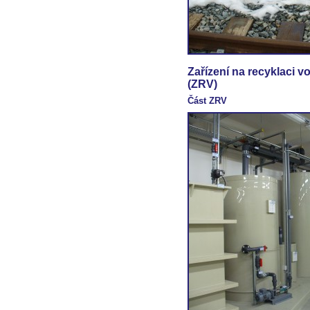
Zařízení na recyklaci v
(ZRV)
Část ZRV