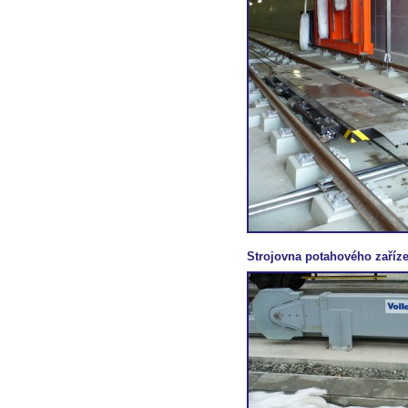
Strojovna potahového zaříze