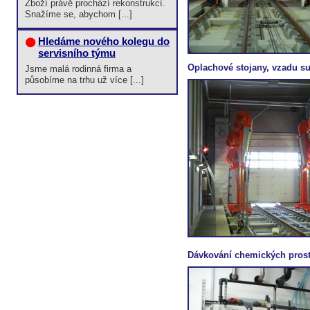
Zboží právě prochází rekonstrukcí.
Snažíme se, abychom [...]
Hledáme nového kolegu do
servisního týmu
Oplachové stojany, vzadu su
Jsme malá rodinná firma a
působíme na trhu už více [...]
Dávkování chemických pros