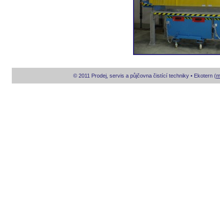
© 2011 Prodej, servis a půjčovna čistící techniky • Ekotern (
m